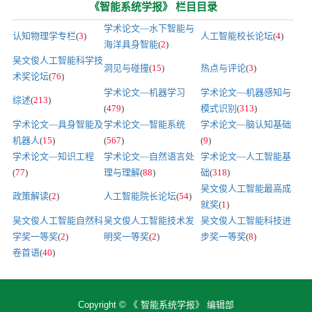
《智能系统学报》
栏目目录
学术论文—水下智能与
认知物理学专栏
(
3
)
人工智能校长论坛
(
4
)
海洋具身智能
(
2
)
吴文俊人工智能科学技
洞见与碰撞
(
15
)
热点与评论
(
3
)
术奖论坛
(
76
)
学术论文—机器学习
学术论文—机器感知与
综述
(
213
)
(
479
)
模式识别
(
313
)
学术论文—具身智能及
学术论文—智能系统
学术论文—脑认知基础
机器人
(
15
)
(
567
)
(
9
)
学术论文—知识工程
学术论文—自然语言处
学术论文—人工智能基
(
77
)
理与理解
(
88
)
础
(
318
)
吴文俊人工智能最高成
政策解读
(
2
)
人工智能院长论坛
(
54
)
就奖
(
1
)
吴文俊人工智能自然科
吴文俊人工智能技术发
吴文俊人工智能科技进
学奖一等奖
(
2
)
明奖一等奖
(
2
)
步奖一等奖
(
8
)
卷首语
(
40
)
Copyright © 《 智能系统学报》 编辑部