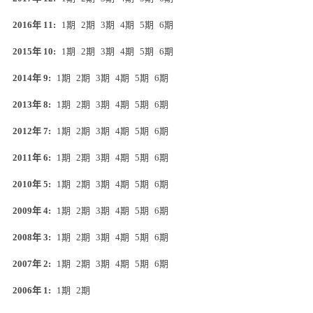
2016年
11:
1期
2期
3期
4期
5期
6期
2015年
10:
1期
2期
3期
4期
5期
6期
2014年
9:
1期
2期
3期
4期
5期
6期
2013年
8:
1期
2期
3期
4期
5期
6期
2012年
7:
1期
2期
3期
4期
5期
6期
2011年
6:
1期
2期
3期
4期
5期
6期
2010年
5:
1期
2期
3期
4期
5期
6期
2009年
4:
1期
2期
3期
4期
5期
6期
2008年
3:
1期
2期
3期
4期
5期
6期
2007年
2:
1期
2期
3期
4期
5期
6期
2006年
1:
1期
2期