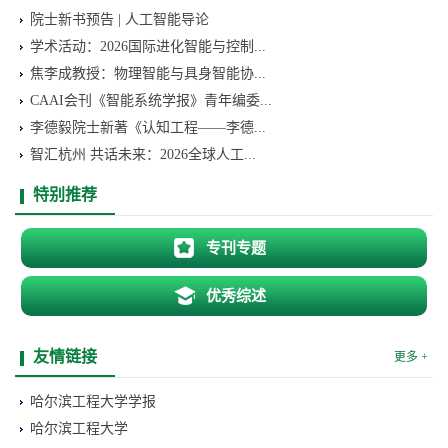
院士新书预告 | 人工智能导论
学术活动：2026国际进化智能与控制...
焦李成教授：物理智能与具身智能协...
CAAI会刊《智能系统学报》青年编委...
李德毅院士新著《认知工程——李德...
智汇杭州 共话未来：2026全球人工...
特别推荐
专刊专题
优秀综述
友情链接
更多 +
哈尔滨工程大学学报
哈尔滨工程大学