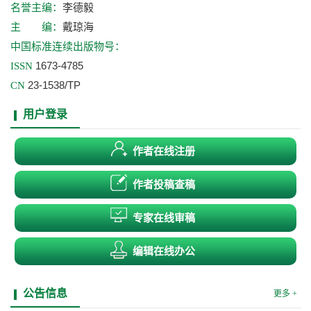
李德毅
名誉主编：
戴琼海
主 编：
中国标准连续出版物号：
1673-4785
ISSN
23-1538/TP
CN
用户登录
作者在线注册
作者投稿查稿
专家在线审稿
编辑在线办公
公告信息
更多 +