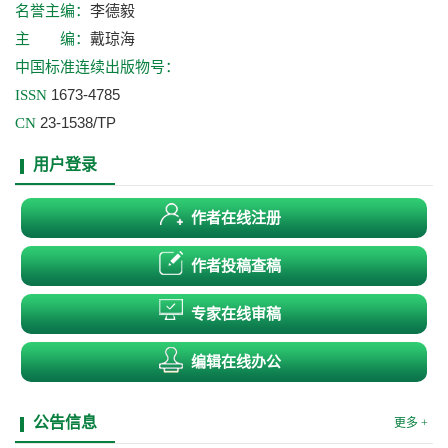
李德毅
名誉主编：
戴琼海
主 编：
中国标准连续出版物号：
1673-4785
ISSN
23-1538/TP
CN
用户登录
作者在线注册
作者投稿查稿
专家在线审稿
编辑在线办公
公告信息
更多 +