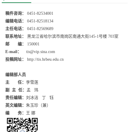
稿件咨询：
0451-82534001
编辑电话：
0451-82518134
主任电话：
0451-82569689
联系地址：
黑龙江省哈尔滨市南岗区南通大街145-1号楼 703室
邮 编：
150001
E-mail：
tis@vip.sina.com
投稿网址：
http://tis.hrbeu.edu.cn
编辑部人员
主 任：
李雪莲
副 主 任：
孟 玮
责任编辑：
刘冰洁 丁 钰
英文编辑：
朱玉珍（兼）
编 务：
王 娜