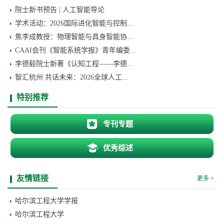
院士新书预告 | 人工智能导论
学术活动：2026国际进化智能与控制...
焦李成教授：物理智能与具身智能协...
CAAI会刊《智能系统学报》青年编委...
李德毅院士新著《认知工程——李德...
智汇杭州 共话未来：2026全球人工...
特别推荐
专刊专题
优秀综述
友情链接
更多 +
哈尔滨工程大学学报
哈尔滨工程大学