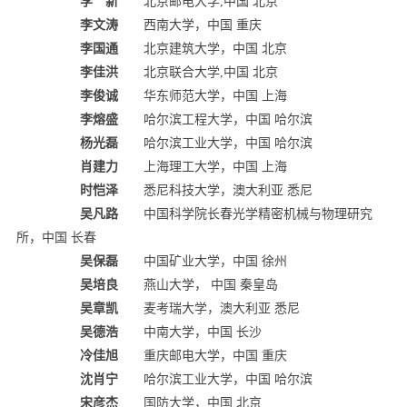
李 新
北京邮电大学,中国 北京
李文涛
西南大学，中国 重庆
李国通
北京建筑大学，中国 北京
李佳洪
北京联合大学,中国 北京
李俊诚
华东师范大学，中国 上海
李熔盛
哈尔滨工程大学，中国 哈尔滨
杨光磊
哈尔滨工业大学，中国 哈尔滨
肖建力
上海理工大学，中国 上海
时恺泽
悉尼科技大学，澳大利亚 悉尼
吴凡路
中国科学院长春光学精密机械与物理研究
所，中国 长春
吴保磊
中国矿业大学，中国 徐州
吴培良
燕山大学， 中国 秦皇岛
吴章凯
麦考瑞大学，澳大利亚 悉尼
吴德浩
中南大学，中国 长沙
冷佳旭
重庆邮电大学，中国 重庆
沈肖宁
哈尔滨工业大学，中国 哈尔滨
宋彦杰
国防大学，中国 北京