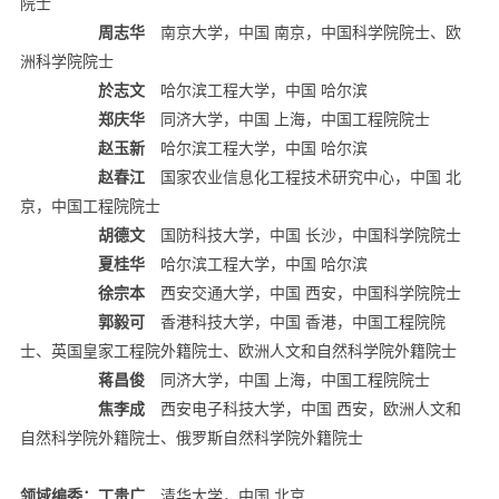
院士
周志华
南京大学，中国 南京，中国科学院院士、欧
洲科学院院士
於志文
哈尔滨工程大学，中国 哈尔滨
郑庆华
同济大学，中国 上海，中国工程院院士
赵玉新
哈尔滨工程大学，中国 哈尔滨
赵春江
国家农业信息化工程技术研究中心，中国 北
京，中国工程院院士
胡德文
国防科技大学，中国 长沙，中国科学院院士
夏桂华
哈尔滨工程大学，中国 哈尔滨
徐宗本
西安交通大学，中国 西安，中国科学院院士
郭毅可
香港科技大学，中国 香港，中国工程院院
士、英国皇家工程院外籍院士、欧洲人文和自然科学院外籍院士
蒋昌俊
同济大学，中国 上海，中国工程院院士
焦李成
西安电子科技大学，中国 西安，欧洲人文和
自然科学院外籍院士、俄罗斯自然科学院外籍院士
领域编委：
丁贵广
清华大学，中国 北京