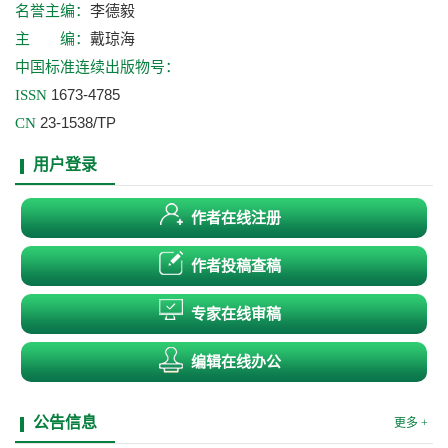
李德毅
名誉主编：
戴琼海
主 编：
中国标准连续出版物号：
1673-4785
ISSN
23-1538/TP
CN
用户登录
作者在线注册
作者投稿查稿
专家在线审稿
编辑在线办公
公告信息
更多 +