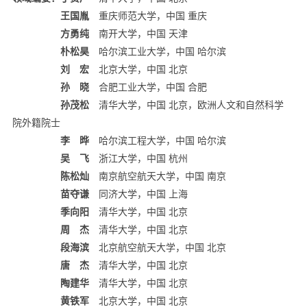
王国胤
重庆师范大学，中国 重庆
方勇纯
南开大学，中国 天津
朴松昊
哈尔滨工业大学，中国 哈尔滨
刘 宏
北京大学，中国 北京
孙 晓
合肥工业大学，中国 合肥
孙茂松
清华大学，中国 北京，欧洲人文和自然科学
院外籍院士
李 晔
哈尔滨工程大学，中国 哈尔滨
吴 飞
浙江大学，中国 杭州
陈松灿
南京航空航天大学，中国 南京
苗夺谦
同济大学，中国 上海
季向阳
清华大学，中国 北京
周 杰
清华大学，中国 北京
段海滨
北京航空航天大学，中国 北京
唐 杰
清华大学，中国 北京
陶建华
清华大学，中国 北京
黄铁军
北京大学，中国 北京