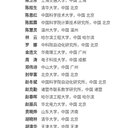
陈卫东
上海交通大学，中国 上海
陈桂生
清华大学，中国 北京
陈恩红
中国科学技术大学，中国 北京
陈熙霖
中国科学院计算技术研究所，中国 北京
陈慧灵
温州大学，中国 温州
林 云
哈尔滨工程大学，中国 哈尔滨
罗 娜
中科院自动化研究所，中国 北京
金连文
华南理工大学，中国 广州
周 涛
电子科技大学，中国 成都
郑伟诗
中山大学，中国 广州
封举富
北京大学，中国 北京
赵冬斌
中国科学院自动化研究所，中国 北京
赵克勤
诸暨市联系数学研究所，中国 诸暨
赵春晖
哈尔滨工程大学，中国 哈尔滨
赵振兵
华北电力大学，中国 北京
贲晛烨
山东大学，中国 济南
胡晓林
清华大学，中国 北京
胡清华
天津大学，中国 天津