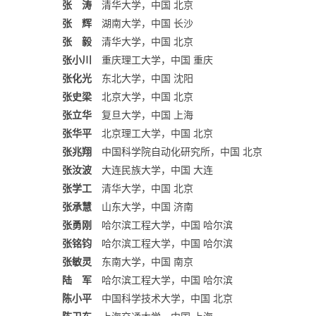
张 涛
清华大学，中国 北京
张 辉
湖南大学，中国 长沙
张 毅
清华大学，中国 北京
张小川
重庆理工大学，中国 重庆
张化光
东北大学，中国 沈阳
张史梁
北京大学，中国 北京
张立华
复旦大学，中国 上海
张华平
北京理工大学，中国 北京
张兆翔
中国科学院自动化研究所，中国 北京
张汝波
大连民族大学，中国 大连
张学工
清华大学，中国 北京
张承慧
山东大学，中国 济南
张勇刚
哈尔滨工程大学，中国 哈尔滨
张铭钧
哈尔滨工程大学，中国 哈尔滨
张敏灵
东南大学，中国 南京
陆 军
哈尔滨工程大学，中国 哈尔滨
陈小平
中国科学技术大学，中国 北京