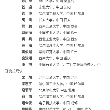
顾广华
燕山大学，中国 秦皇岛
钱 迎
东北大学，中国 沈阳
徐 博
哈尔滨工程大学，中国 哈尔滨
高 涛
长安大学，中国 西安
郭 鹏
西南交通大学，中国 成都
郭丽丽
中国矿业大学，中国 徐州
黄 兵
西北工业大学，中国 西安
黄 海
哈尔滨理工大学，中国 哈尔滨
黄俊端
华南师范大学，中国 广州
盛泳潘
西南大学，中国 重庆
康 旭
中国石油大学（北京）克拉玛依校区，中
国 克拉玛依
梁 旭
北京交通大学，中国 北京
梁志宇
哈尔滨工业大学，中国 哈尔滨
寇菲菲
北京邮电大学,中国 北京
宿 南
哈尔滨工程大学，中国 哈尔滨
逯全波
电子科技大学，中国 成都
葛明峰
中国地质大学（武汉），中国 武汉