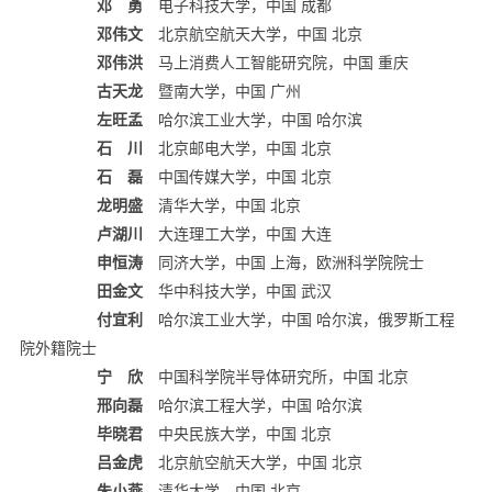
邓 勇
电子科技大学，中国 成都
邓伟文
北京航空航天大学，中国 北京
邓伟洪
马上消费人工智能研究院，中国 重庆
古天龙
暨南大学，中国 广州
左旺孟
哈尔滨工业大学，中国 哈尔滨
石 川
北京邮电大学，中国 北京
石 磊
中国传媒大学，中国 北京
龙明盛
清华大学，中国 北京
卢湖川
大连理工大学，中国 大连
申恒涛
同济大学，中国 上海，欧洲科学院院士
田金文
华中科技大学，中国 武汉
付宜利
哈尔滨工业大学，中国 哈尔滨，俄罗斯工程
院外籍院士
宁 欣
中国科学院半导体研究所，中国 北京
邢向磊
哈尔滨工程大学，中国 哈尔滨
毕晓君
中央民族大学，中国 北京
吕金虎
北京航空航天大学，中国 北京
朱小燕
清华大学，中国 北京