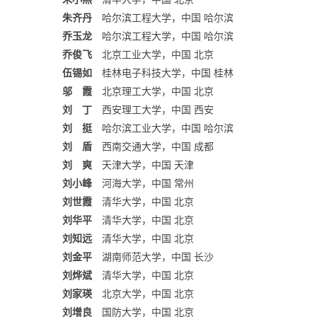
朱齐丹
哈尔滨工程大学，中国 哈尔滨
乔玉龙
哈尔滨工程大学，中国 哈尔滨
乔俊飞
北京工业大学，中国 北京
伍锡如
桂林电子科技大学，中国 桂林
邬 霞
北京理工大学，中国 北京
刘 丁
西安理工大学，中国 西安
刘 挺
哈尔滨工业大学，中国 哈尔滨
刘 盾
西南交通大学，中国 成都
刘 爽
天津大学，中国 天津
刘小峰
河海大学，中国 常州
刘世霞
清华大学，中国 北京
刘华平
清华大学，中国 北京
刘知远
清华大学，中国 北京
刘金平
湖南师范大学，中国 长沙
刘烨斌
清华大学，中国 北京
刘家瑛
北京大学，中国 北京
刘增良
国防大学，中国 北京