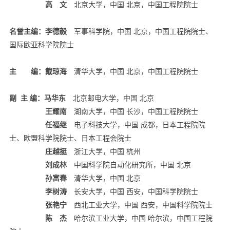
高 文
北京大学，中国 北京，中国工程院院士
名誉主编：
李德毅
军事科学院，中国 北京，中国工程院院士、
国际欧亚科学院院士
主 编：
戴琼海
清华大学，中国 北京，中国工程院院士
副 主 编：
马华东
北京邮电大学，中国 北京
王耀南
湖南大学，中国 长沙，中国工程院院士
任福继
电子科技大学，中国 成都，日本工程院院
士、欧盟科学院院士、日本工程会院士
庄越挺
浙江大学，中国 杭州
刘成林
中国科学院自动化研究所，中国 北京
孙富春
清华大学，中国 北京
李树涛
长安大学，中国 西安，中国科学院院士
张艳宁
西北工业大学，中国 西安，中国科学院院士
陈 杰
哈尔滨工业大学，中国 哈尔滨，中国工程院