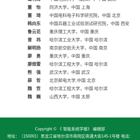
董 怡
同济大学，中国 上海
董 琦
中国电科电子科学研究院，中国 北京
韩向东
中国兵器工业试验测试研究院，中国 西安
鲁云花
重庆理工大学，中国 重庆
曾 祎
哈尔滨工业大学，中国 哈尔滨
解明扬
南京航空航天大学，中国 南京
廖 勇
重庆大学，中国 重庆
廖煜雷
哈尔滨工程大学，中国 哈尔滨
熊 强
武汉大学，中国 武汉
薛 哲
北京邮电大学,中国 北京
魏 笠
哈尔滨工程大学，中国 哈尔滨
魏 巍
山西大学，中国 太原
Copyright © 《 智能系统学报》 编辑部
地址：（150001）黑龙江省哈尔滨市南岗区南通大街145-1号楼 电话：