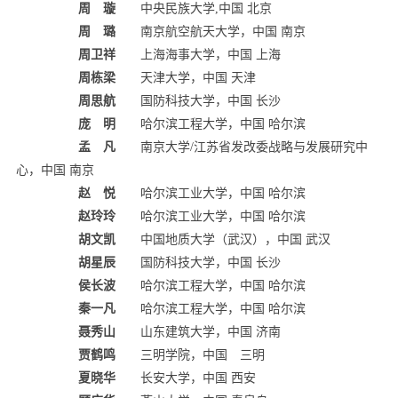
周 璇
中央民族大学,中国 北京
周 璐
南京航空航天大学，中国 南京
周卫祥
上海海事大学，中国 上海
周栋梁
天津大学，中国 天津
周思航
国防科技大学，中国 长沙
庞 明
哈尔滨工程大学，中国 哈尔滨
孟 凡
南京大学/江苏省发改委战略与发展研究中
心，中国 南京
赵 悦
哈尔滨工业大学，中国 哈尔滨
赵玲玲
哈尔滨工业大学，中国 哈尔滨
胡文凯
中国地质大学（武汉），中国 武汉
胡星辰
国防科技大学，中国 长沙
侯长波
哈尔滨工程大学，中国 哈尔滨
秦一凡
哈尔滨工程大学，中国 哈尔滨
聂秀山
山东建筑大学，中国 济南
贾鹤鸣
三明学院，中国 三明
夏晓华
长安大学，中国 西安