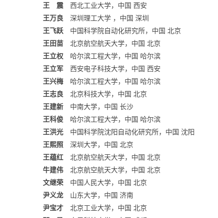
王 震
西北工业大学，中国 西安
王万良
深圳理工大学 ，中国 深圳
王飞跃
中国科学院自动化研究所，中国 北京
王田苗
北京航空航天大学，中国 北京
王立权
哈尔滨工程大学，中国 哈尔滨
王立军
西安电子科技大学，中国 西安
王兴梅
哈尔滨工程大学，中国 哈尔滨
王志良
北京科技大学，中国 北京
王建新
中南大学，中国 长沙
王科俊
哈尔滨工程大学，中国 哈尔滨
王洪光
中国科学院沈阳自动化研究所，中国 沈阳
王熙照
深圳大学，中国 北京
王蕴红
北京航空航天大学，中国 北京
牛建伟
北京航空航天大学，中国 北京
文继荣
中国人民大学，中国 北京
尹义龙
山东大学，中国 济南
尹宝才
北京工业大学，中国 北京