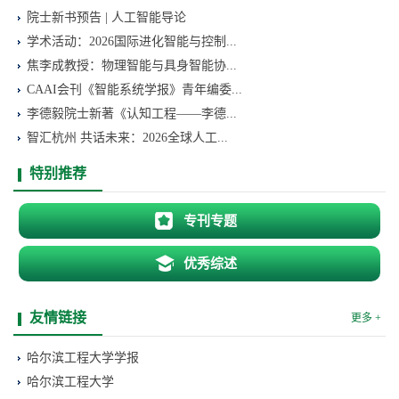
院士新书预告 | 人工智能导论
学术活动：2026国际进化智能与控制...
焦李成教授：物理智能与具身智能协...
CAAI会刊《智能系统学报》青年编委...
李德毅院士新著《认知工程——李德...
智汇杭州 共话未来：2026全球人工...
特别推荐
专刊专题
优秀综述
友情链接
更多 +
哈尔滨工程大学学报
哈尔滨工程大学