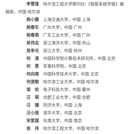
李雪莲
哈尔滨工程大学期刊社/《智能系统学报》编
辑部，中国 哈尔滨
杨小康
上海交通大学，中国 上海
杨春生
广州大学，中国 广州
杨春燕
广东工业大学，中国 广州
吴伟志
浙江海洋大学，中国 舟山
吴争光
浙江大学，中国 杭州
何 清
中国科学院计算技术研究所，中国 北京
何 雯
军事科学院，中国 北京
何向南
中国科学技术大学，中国 北京
何道敬
哈尔滨工业大学，中国 哈尔滨
邹 权
电子科技大学，中国 衢州
汪 萌
合肥工业大学，中国 合肥
汪 镭
同济大学，中国 上海
汪小我
清华大学，中国 北京
宋爱国
东南大学，中国 南京
张 伟
哈尔滨工程大学，中国 哈尔滨