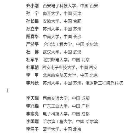
齐小刚
西安电子科技大学，中国 西安
孙 宁
南开大学，中国 天津
孙长银
安徽大学，中国 合肥
孙立宁
苏州大学，中国 苏州
阳春华
中南大学，中国 长沙
严浙平
哈尔滨工程大学，中国 哈尔滨
杜 博
武汉大学，中国 武汉
杜军平
北京邮电大学，中国 北京
杜军朝
西安电子科技大学，中国 西安
李 甲
北京航空航天大学，中国 北京
李凡长
苏州大学，中国 苏州，俄罗斯工程院外籍院
士
李天瑞
西南交通大学，中国 成都
李兴森
广东工业大学，中国 广州
李宏亮
电子科技大学，中国 成都
李国瑞
哈尔滨工程大学，中国 哈尔滨
李涓子
清华大学，中国 北京