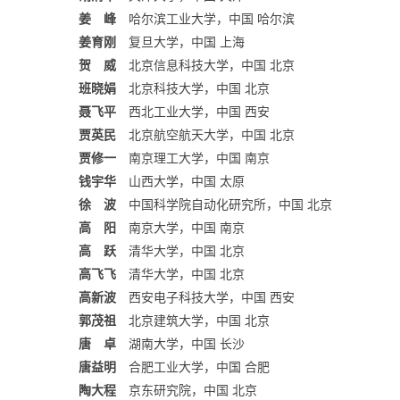
姜 峰
哈尔滨工业大学，中国 哈尔滨
姜育刚
复旦大学，中国 上海
贺 威
北京信息科技大学，中国 北京
班晓娟
北京科技大学，中国 北京
聂飞平
西北工业大学，中国 西安
贾英民
北京航空航天大学，中国 北京
贾修一
南京理工大学，中国 南京
钱宇华
山西大学，中国 太原
徐 波
中国科学院自动化研究所，中国 北京
高 阳
南京大学，中国 南京
高 跃
清华大学，中国 北京
高飞飞
清华大学，中国 北京
高新波
西安电子科技大学，中国 西安
郭茂祖
北京建筑大学，中国 北京
唐 卓
湖南大学，中国 长沙
唐益明
合肥工业大学，中国 合肥
陶大程
京东研究院，中国 北京