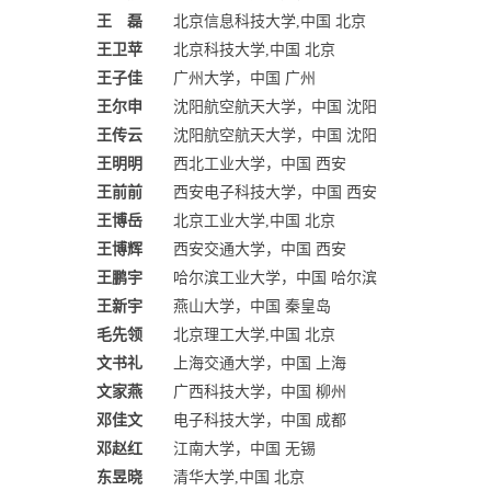
王 磊
北京信息科技大学,中国 北京
王卫苹
北京科技大学,中国 北京
王子佳
广州大学，中国 广州
王尔申
沈阳航空航天大学，中国 沈阳
王传云
沈阳航空航天大学，中国 沈阳
王明明
西北工业大学，中国 西安
王前前
西安电子科技大学，中国 西安
王博岳
北京工业大学,中国 北京
王博辉
西安交通大学，中国 西安
王鹏宇
哈尔滨工业大学，中国 哈尔滨
王新宇
燕山大学，中国 秦皇岛
毛先领
北京理工大学,中国 北京
文书礼
上海交通大学，中国 上海
文家燕
广西科技大学，中国 柳州
邓佳文
电子科技大学，中国 成都
邓赵红
江南大学，中国 无锡
东昱晓
清华大学,中国 北京