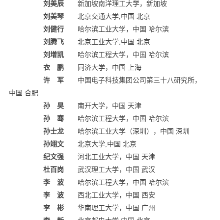
刘美辰
新加坡南洋理工大学，新加坡
刘美琴
北京交通大学,中国 北京
刘健行
哈尔滨工业大学，中国 哈尔滨
刘腾飞
北京工业大学,中国 北京
刘增凯
哈尔滨工程大学，中国 哈尔滨
衣 鹏
同济大学，中国 上海
许 军
中国电子科技集团公司第三十八研究所，
中国 合肥
孙 昊
南开大学，中国 天津
孙 骞
哈尔滨工程大学，中国 哈尔滨
孙士龙
哈尔滨工业大学（深圳），中国 深圳
孙翊文
北京大学,中国 北京
纪文强
河北工业大学，中国 天津
杜百岗
武汉理工大学，中国 武汉
李 波
哈尔滨工程大学，中国 哈尔滨
李 波
西北工业大学，中国 西安
李 彬
华南理工大学，中国 广州