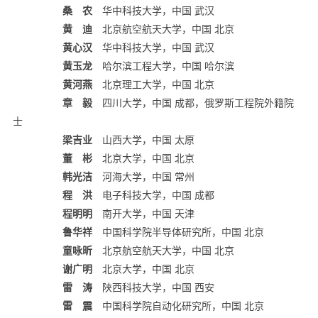
桑 农
华中科技大学，中国 武汉
黄 迪
北京航空航天大学，中国 北京
黄心汉
华中科技大学，中国 武汉
黄玉龙
哈尔滨工程大学，中国 哈尔滨
黄河燕
北京理工大学，中国 北京
章 毅
四川大学，中国 成都，俄罗斯工程院外籍院
士
梁吉业
山西大学，中国 太原
董 彬
北京大学，中国 北京
韩光洁
河海大学，中国 常州
程 洪
电子科技大学，中国 成都
程明明
南开大学，中国 天津
鲁华祥
中国科学院半导体研究所，中国 北京
童咏昕
北京航空航天大学，中国 北京
谢广明
北京大学，中国 北京
雷 涛
陕西科技大学，中国 西安
雷 震
中国科学院自动化研究所，中国 北京