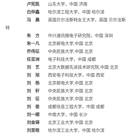
卢宪凯
山东大学，中国 济南
白仲鑫
哈尔滨工程大学，中国 哈尔滨
冯 晨
英国贝尔法斯特女王大学，英国 贝尔法斯
特
朱 方
中兴通讯微电子研究院，中国 深圳
朱一凡
北京邮电大学,中国 北京
乔伟征
中央民族大学,中国 北京
任亚洲
电子科技大学，中国 成都
刘 艺
北京大数据先进技术研究院,中国 北京
刘 旭
西安电子科技大学，中国 西安
刘 杨
北京邮电大学,中国 北京
刘 轩
中央民族大学,中国 北京
刘 征
中央民族大学,中国 北京
刘 俊
成都信息工程大学，中国 成都
刘一顺
中南大学，中国 长沙
刘金铎
北京工业大学,中国 北京
刘昱晗
哈尔滨工业大学，中国 哈尔滨