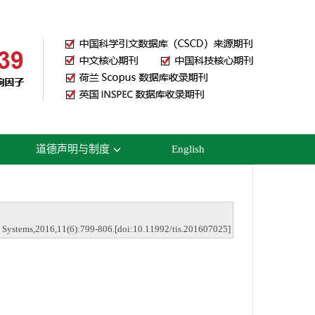
道德声明与制度
English
 Systems,2016,11(6):799-806.[doi:10.11992/tis.201607025]