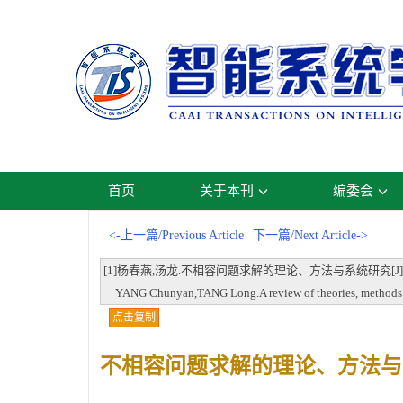
首页
关于本刊
编委会
<-上一篇/Previous Article
下一篇/Next Article->
[1]杨春燕,汤龙.不相容问题求解的理论、方法与系统研究[J].智能系统学报,20
YANG Chunyan,TANG Long.A review of theories, methods and
点击复制
不相容问题求解的理论、方法与