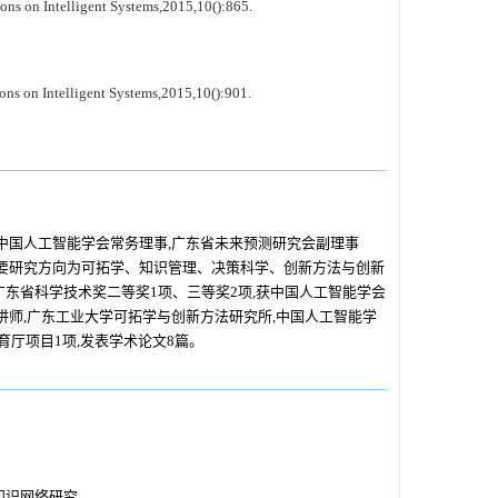
s on Intelligent Systems,2015,10():865.
ns on Intelligent Systems,2015,10():901.
任,中国人工智能学会常务理事,广东省未来预测研究会副理事
主要研究方向为可拓学、知识管理、决策科学、创新方法与创新
东省科学技术奖二等奖1项、三等奖2项,获中国人工智能学会
生,讲师,广东工业大学可拓学与创新方法研究所,中国人工智能学
厅项目1项,发表学术论文8篇。