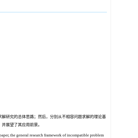
求解研究的总体思路；然后，分别从不相容问题求解的理论基
，并展望了其应用前景。
 paper, the general research framework of incompatible problem