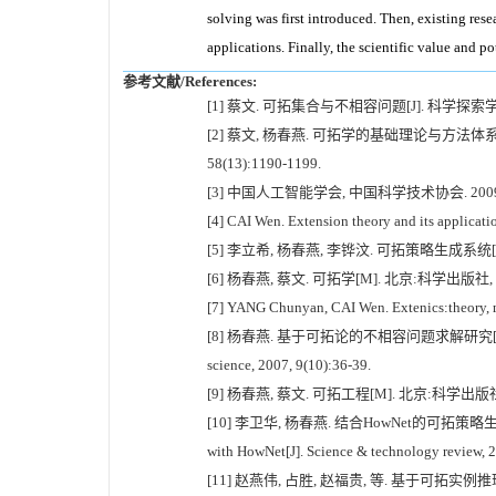
solving was first introduced. Then, existing res
applications. Finally, the scientific value and 
参考文献/References:
[1] 蔡文. 可拓集合与不相容问题[J]. 科学探索学报, 1983,(1):8
[2] 蔡文, 杨春燕. 可拓学的基础理论与方法体系[J]. 科学通报, 20
58(13):1190-1199.
[3] 中国人工智能学会, 中国科学技术协会. 20
[4] CAI Wen. Extension theory and its applicati
[5] 李立希, 杨春燕, 李铧汶. 可拓策略生成系统[M
[6] 杨春燕, 蔡文. 可拓学[M]. 北京:科学出版社, 2
[7] YANG Chunyan, CAI Wen. Extenics:theory, m
[8] 杨春燕. 基于可拓论的不相容问题求解研究[J]. 中国工程科学, 2
science, 2007, 9(10):36-39.
[9] 杨春燕, 蔡文. 可拓工程[M]. 北京:科学出版社,
[10] 李卫华, 杨春燕. 结合HowNet的可拓策略生成软件研制[J].
with HowNet[J]. Science & technology review, 2
[11] 赵燕伟, 占胜, 赵福贵, 等. 基于可拓实例推理的产品族配