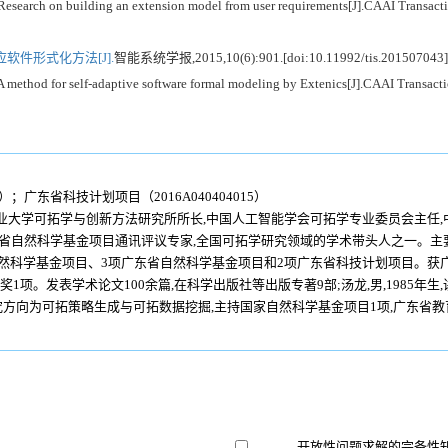
h on building an extension model from user requirements[J].CAAI Transaction
软件形式化方法[J].
智能系统学报,2015,10(6):901.[doi:10.11992/tis.201507043]
hod for self-adaptive software formal modeling by Extenics[J].CAAI Transactio
；广东省科技计划项目（2016A040404015）
,广东工业大学可拓学与创新方法研究所所长,中国人工智能学会可拓学专业委员会主
东省自然科学基金项目通讯评议专家,全国可拓学研究领域的学术带头人之一。
然科学基金项目、3项广东省自然科学基金项目和2项广东省科技计划项目。获广
1项。发表学术论文100余篇,在科学出版社等出版专著9部;汤龙,男,1985年
方向为可拓策略生成与可拓数据挖掘,主持国家自然科学基金项目1项,广东省教育