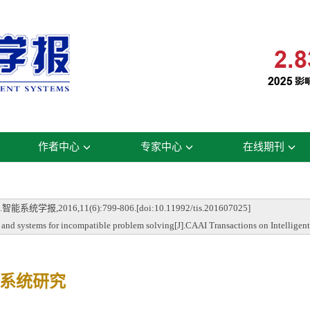
作者中心
专家中心
在线期刊
16,11(6):799-806.[doi:10.11992/tis.201607025]
 systems for incompatible problem solving[J].CAAI Transactions on Intelligent
系统研究