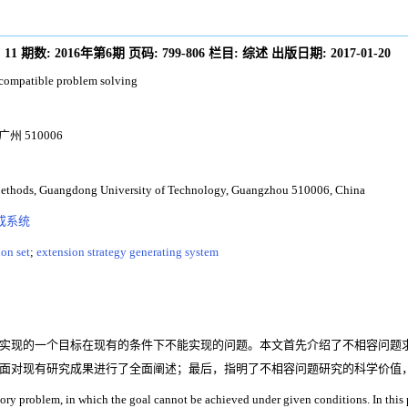
:
11
期数:
2016年第6期
页码:
799-806
栏目:
综述
出版日期:
2017-01-20
incompatible problem solving
 510006
n Methods, Guangdong University of Technology, Guangzhou 510006, China
成系统
ion set
;
extension strategy generating system
实现的一个目标在现有的条件下不能实现的问题。本文首先介绍了不相容问题
面对现有研究成果进行了全面阐述；最后，指明了不相容问题研究的科学价值
tory problem, in which the goal cannot be achieved under given conditions. In this