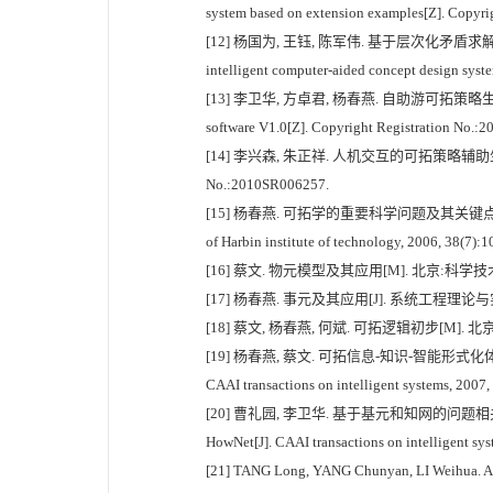
system based on extension examples[Z]. Copyr
[12] 杨国为, 王钰, 陈军伟. 基于层次化矛盾求解的鞋品创新
intelligent computer-aided concept design sys
[13] 李卫华, 方卓君, 杨春燕. 自助游可拓策略生成系统软件V1.
software V1.0[Z]. Copyright Registration No.
[14] 李兴森, 朱正祥. 人机交互的可拓策略辅助生成系统[Z]. 软件
No.:2010SR006257.
[15] 杨春燕. 可拓学的重要科学问题及其关键点[J]. 哈尔滨工业大学学
of Harbin institute of technology, 2006, 38(7):
[16] 蔡文. 物元模型及其应用[M]. 北京:科学技
[17] 杨春燕. 事元及其应用[J]. 系统工程理论与实践, 1998, 18(
[18] 蔡文, 杨春燕, 何斌. 可拓逻辑初步[M]. 北京
[19] 杨春燕, 蔡文. 可拓信息-知识-智能形式化体系研究[J]. 智能
CAAI transactions on intelligent systems, 2007, 
[20] 曹礼园, 李卫华. 基于基元和知网的问题相关度计算[J]. 智能系
HowNet[J]. CAAI transactions on intelligent sy
[21] TANG Long, YANG Chunyan, LI Weihua. Adop