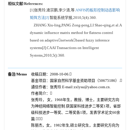
相似文献/References:
[1]张秀玲,逄宗鹏,李少清,等.
ANFIS的板形控制动态影响
矩阵方法[J].
智能系统学报,2010,5(4):360.
ZHANG Xiu-ling,PANG Zong-peng,LI Shao-qing,et al.A
dynamic influence matrix method for flatness control
based on adaptivenetworkbased fuzzy inference
systems[J].CAAI Transactions on Intelligent
Systems,2010,5():360.
备注/Memo
收稿日期：2008-10-06.
基金项目：国家自然科学基金资助项目（50675186）.
通信作者：张秀玲.E-mail:zxlysu@yahoo.com.cn.
作者简介：
张秀玲， 女，1968年生，教授、博士，主要研究方向
为神经网络智能控制.获国家科技进步二等奖1项，省部
级科技进步一等奖、二等奖各1项，发表学术论文60余
篇.
陈丽杰，女，1982年生,硕士研究生，主要研究方向为