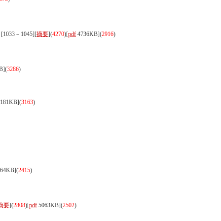
[1033－1045][
摘要
](
4270
)
[
pdf
4736KB]
(
2916
)
B]
(
3286
)
181KB]
(
3163
)
64KB]
(
2415
)
摘要
](
2808
)
[
pdf
5063KB]
(
2502
)