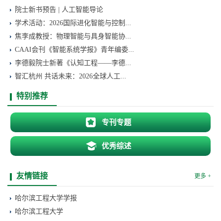
院士新书预告 | 人工智能导论
学术活动：2026国际进化智能与控制...
焦李成教授：物理智能与具身智能协...
CAAI会刊《智能系统学报》青年编委...
李德毅院士新著《认知工程——李德...
智汇杭州 共话未来：2026全球人工...
特别推荐
专刊专题
优秀综述
友情链接
更多 +
哈尔滨工程大学学报
哈尔滨工程大学