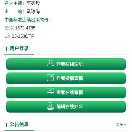
李德毅
名誉主编：
戴琼海
主 编：
中国标准连续出版物号：
1673-4785
ISSN
23-1538/TP
CN
用户登录
作者在线注册
作者投稿查稿
专家在线审稿
编辑在线办公
公告信息
更多 +