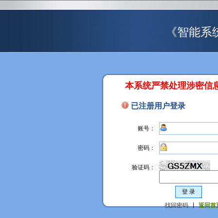
《智能系
本系统严禁处理涉密信
已注册用户登录
账号：
密码：
验证码：
找回密码
|
返回首