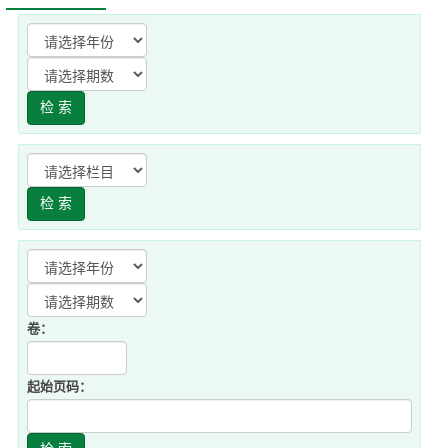
卷：
起始页码：