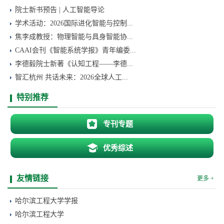
院士新书预告 | 人工智能导论
学术活动：2026国际进化智能与控制...
焦李成教授：物理智能与具身智能协...
CAAI会刊《智能系统学报》青年编委...
李德毅院士新著《认知工程——李德...
智汇杭州 共话未来：2026全球人工...
特别推荐
专刊专题
优秀综述
友情链接
更多 +
哈尔滨工程大学学报
哈尔滨工程大学