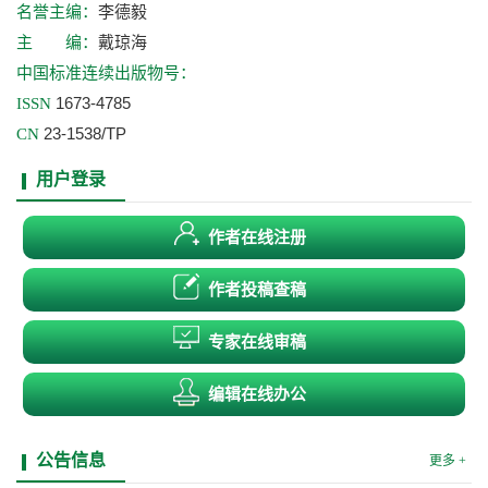
李德毅
名誉主编：
戴琼海
主 编：
中国标准连续出版物号：
1673-4785
ISSN
23-1538/TP
CN
用户登录
作者在线注册
作者投稿查稿
专家在线审稿
编辑在线办公
公告信息
更多 +