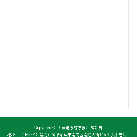
Copyright © 《 智能系统学报》 编辑部
地址：（150001）黑龙江省哈尔滨市南岗区南通大街145-1号楼 电话：