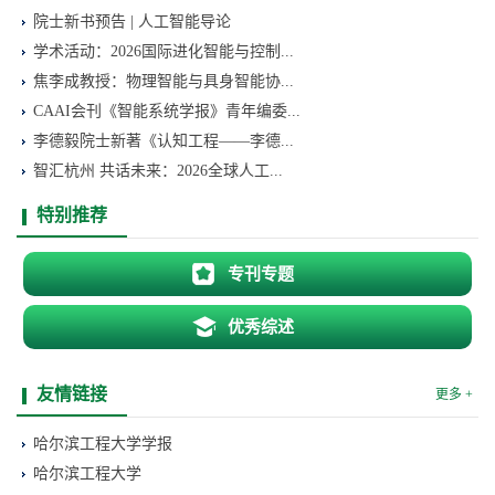
院士新书预告 | 人工智能导论
学术活动：2026国际进化智能与控制...
焦李成教授：物理智能与具身智能协...
CAAI会刊《智能系统学报》青年编委...
李德毅院士新著《认知工程——李德...
智汇杭州 共话未来：2026全球人工...
特别推荐
专刊专题
优秀综述
友情链接
更多 +
哈尔滨工程大学学报
哈尔滨工程大学