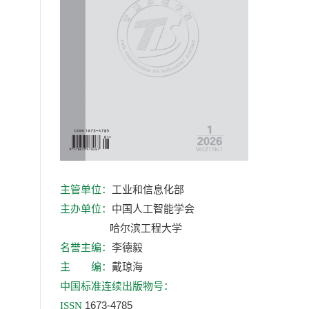
工业和信息化部
主管单位：
中国人工智能学会
主办单位：
哈尔滨工程大学
李德毅
名誉主编：
戴琼海
主 编：
中国标准连续出版物号：
1673-4785
ISSN