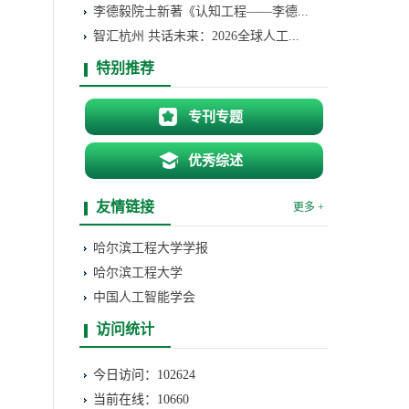
李德毅院士新著《认知工程——李德...
智汇杭州 共话未来：2026全球人工...
特别推荐
专刊专题
优秀综述
友情链接
更多 +
哈尔滨工程大学学报
哈尔滨工程大学
中国人工智能学会
访问统计
今日访问：102624
当前在线：10660