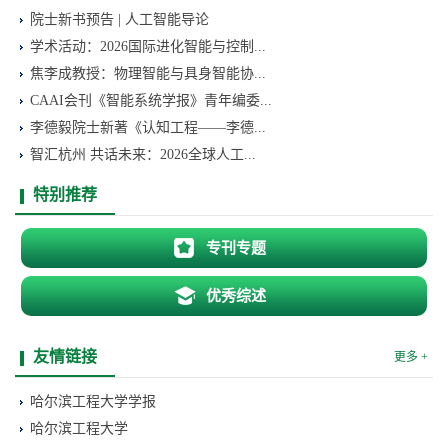
院士新书预告 | 人工智能导论
学术活动：2026国际进化智能与控制...
焦李成教授：物理智能与具身智能协...
CAAI会刊《智能系统学报》青年编委...
李德毅院士新著《认知工程——李德...
智汇杭州 共话未来：2026全球人工...
特别推荐
专刊专题
优秀综述
友情链接
更多 +
哈尔滨工程大学学报
哈尔滨工程大学