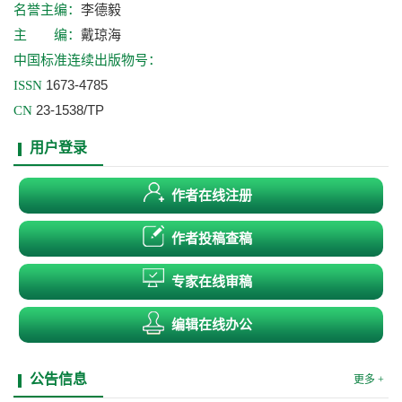
李德毅
名誉主编：
戴琼海
主 编：
中国标准连续出版物号：
1673-4785
ISSN
23-1538/TP
CN
用户登录
作者在线注册
作者投稿查稿
专家在线审稿
编辑在线办公
公告信息
更多 +