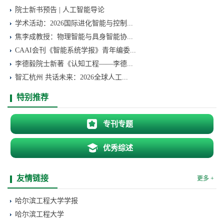
院士新书预告 | 人工智能导论
学术活动：2026国际进化智能与控制...
焦李成教授：物理智能与具身智能协...
CAAI会刊《智能系统学报》青年编委...
李德毅院士新著《认知工程——李德...
智汇杭州 共话未来：2026全球人工...
特别推荐
专刊专题
优秀综述
友情链接
更多 +
哈尔滨工程大学学报
哈尔滨工程大学