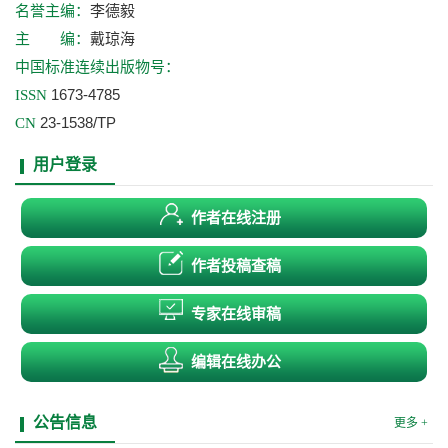
李德毅
名誉主编：
戴琼海
主 编：
中国标准连续出版物号：
1673-4785
ISSN
23-1538/TP
CN
用户登录
作者在线注册
作者投稿查稿
专家在线审稿
编辑在线办公
公告信息
更多 +