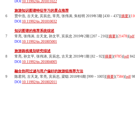
DOI:
10.11992/tis.201811022
旅游知识图谱特征学习的景点推荐
6
贾中浩, 古天龙, 宾辰忠, 常亮, 张伟涛, 朱桂明 2019年3期 [430－437][
摘要
](
11
DOI:
10.11992/tis.201810032
知识图谱的推荐系统综述
7
常亮, 张伟涛, 古天龙, 孙文平, 宾辰忠 2019年2期 [207－216][
摘要
](
21478
)
[
pdf
DOI:
10.11992/tis.201805001
旅游路线规划研究综述
8
常亮, 孙文平, 张伟涛, 宾辰忠, 古天龙 2019年1期 [82－92][
摘要
](
9785
)
[
pdf
84
DOI:
10.11992/tis.201804005
融合协同过滤与用户偏好的旅游组推荐方法
9
陈君同, 古天龙, 常亮, 宾辰忠, 梁聪 2018年6期 [999－1005][
摘要
](
7584
)
[
pdf
98
DOI:
10.11992/tis.201802011