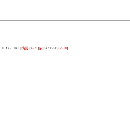
[1033－1045][
摘要
](
4271
)
[
pdf
4736KB]
(
2918
)