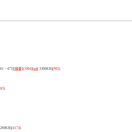
61－475][
摘要
](
1004
)
[
pdf
3306KB]
(
983
)
483
)
289KB]
(
4174
)