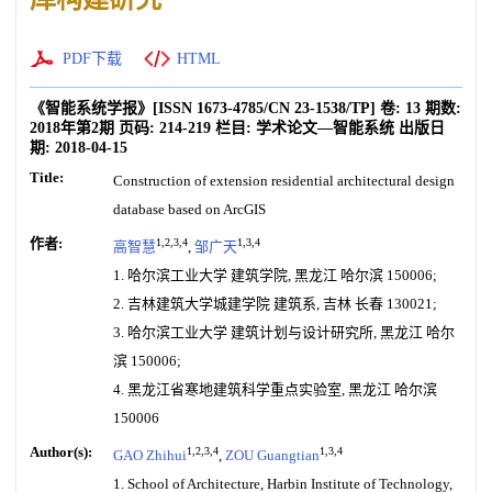
PDF下载
HTML
《智能系统学报》
[ISSN
1673-4785
/CN
23-1538/TP
]
卷:
13
期数:
2018年第2期
页码:
214-219
栏目:
学术论文—智能系统
出版日
期:
2018-04-15
Title:
Construction of extension residential architectural design
database based on ArcGIS
作者:
1,2,3,4
1,3,4
高智慧
,
邹广天
1. 哈尔滨工业大学 建筑学院, 黑龙江 哈尔滨 150006;
2. 吉林建筑大学城建学院 建筑系, 吉林 长春 130021;
3. 哈尔滨工业大学 建筑计划与设计研究所, 黑龙江 哈尔
滨 150006;
4. 黑龙江省寒地建筑科学重点实验室, 黑龙江 哈尔滨
150006
Author(s):
1,2,3,4
1,3,4
GAO Zhihui
,
ZOU Guangtian
1. School of Architecture, Harbin Institute of Technology,