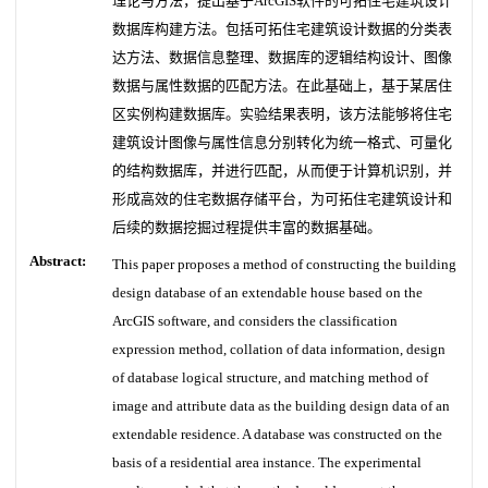
理论与方法，提出基于ArcGIS软件的可拓住宅建筑设计
数据库构建方法。包括可拓住宅建筑设计数据的分类表
达方法、数据信息整理、数据库的逻辑结构设计、图像
数据与属性数据的匹配方法。在此基础上，基于某居住
区实例构建数据库。实验结果表明，该方法能够将住宅
建筑设计图像与属性信息分别转化为统一格式、可量化
的结构数据库，并进行匹配，从而便于计算机识别，并
形成高效的住宅数据存储平台，为可拓住宅建筑设计和
后续的数据挖掘过程提供丰富的数据基础。
Abstract:
This paper proposes a method of constructing the building
design database of an extendable house based on the
ArcGIS software, and considers the classification
expression method, collation of data information, design
of database logical structure, and matching method of
image and attribute data as the building design data of an
extendable residence. A database was constructed on the
basis of a residential area instance. The experimental