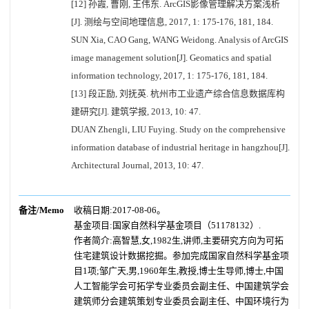
[12] 孙霞, 曹刚, 王伟东. ArcGIS影像管理解决方案浅析
[J]. 测绘与空间地理信息, 2017, 1: 175-176, 181, 184.
SUN Xia, CAO Gang, WANG Weidong. Analysis of ArcGIS
image management solution[J]. Geomatics and spatial
information technology, 2017, 1: 175-176, 181, 184.
[13] 段正励, 刘抚英. 杭州市工业遗产综合信息数据库构
建研究[J]. 建筑学报, 2013, 10: 47.
DUAN Zhengli, LIU Fuying. Study on the comprehensive
information database of industrial heritage in hangzhou[J].
Architectural Journal, 2013, 10: 47.
备注/Memo
收稿日期:2017-08-06。
基金项目:国家自然科学基金项目（51178132）.
作者简介:高智慧,女,1982生,讲师,主要研究方向为可拓
住宅建筑设计数据挖掘。参加完成国家自然科学基金项
目1项;邹广天,男,1960年生,教授,博士生导师,博士,中国
人工智能学会可拓学专业委员会副主任、中国建筑学会
建筑师分会建筑策划专业委员会副主任、中国环境行为