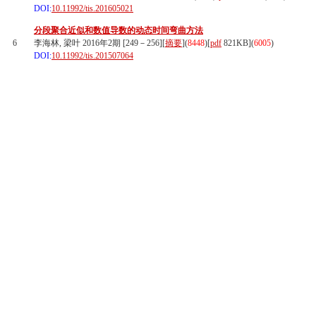
DOI:
10.11992/tis.201605021
分段聚合近似和数值导数的动态时间弯曲方法
6
李海林, 梁叶 2016年2期 [249－256][
摘要
](
8448
)
[
pdf
821KB]
(
6005
)
DOI:
10.11992/tis.201507064