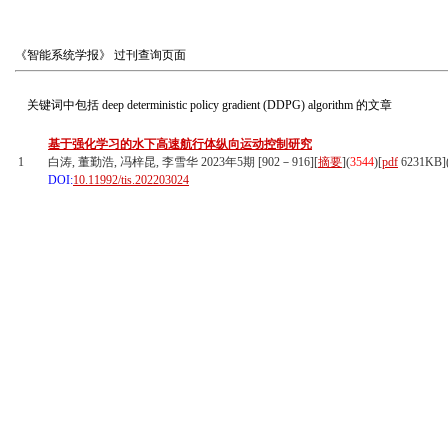
《智能系统学报》
过刊查询页面
关键词中包括
deep deterministic policy gradient (DDPG) algorithm
的文章
基于强化学习的水下高速航行体纵向运动控制研究
1
白涛, 董勤浩, 冯梓昆, 李雪华 2023年5期 [902－916][
摘要
](
3544
)
[
pdf
6231KB]
DOI:
10.11992/tis.202203024