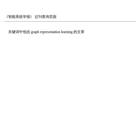
《智能系统学报》
过刊查询页面
关键词中包括
graph representation learning
的文章